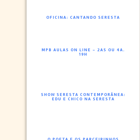
OFICINA: CANTANDO SERESTA
MPB AULAS ON LINE – 2AS OU 4A.
19H
SHOW SERESTA CONTEMPORÂNEA:
EDU E CHICO NA SERESTA
O POETA E OS PARCEIRINHOS