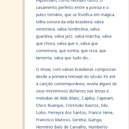
expressam, como nenhum outro, o
casamento perfeito entre a poesia e o
pulso ternário, que se frutifica em mágica
trilha sonora da vida brasileira: valsa
seresteira, valsa nordestina, valsa
guarânia, valsa jazz, valsa marcha, valsa
que chora, valsa que ri, valsa que
comemora, que sonha, que reza, que
lamenta, valsa que tudo diz…
O show, com valsas brasileiras compostas
desde a primeira metade do século XX até
a canção contemporânea, revela alguns de
seus misteriosos disfarces nas letras e
melodias de Aldir Blanc, Capiba, Capinam,
Chico Buarque, Cristóvão Bastos, Edu
Lobo, Ferreyra dos Santos, Francis Hime,
Francisco Matoso, Gereba, Guinga,
Hermínio Belo de Carvalho, Humberto