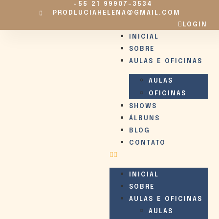
+55 21 99907-3534
PRODLUCIAHELENA@GMAIL.COM
LOGIN
INICIAL
SOBRE
AULAS E OFICINAS
AULAS
OFICINAS
SHOWS
ÁLBUNS
BLOG
CONTATO
INICIAL
SOBRE
AULAS E OFICINAS
AULAS