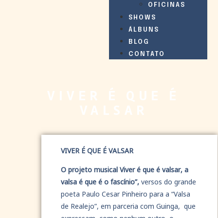
OFICINAS
SHOWS
ÁLBUNS
BLOG
CONTATO
VIVER É QUE É
VALSAR
VIVER É QUE É VALSAR
O projeto musical Viver é que é valsar, a
valsa é que é o fascínio”,
versos do grande
poeta Paulo Cesar Pinheiro para a “Valsa
de Realejo”, em parceria com Guinga, que