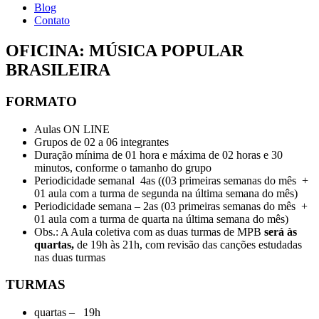
Blog
Contato
OFICINA: MÚSICA POPULAR
BRASILEIRA
FORMATO
Aulas ON LINE
Grupos de 02 a 06 integrantes
Duração mínima de 01 hora e máxima de 02 horas e 30
minutos, conforme o tamanho do grupo
Periodicidade semanal 4as ((03 primeiras semanas do mês +
01 aula com a turma de segunda na última semana do mês)
Periodicidade semana – 2as (03 primeiras semanas do mês +
01 aula com a turma de quarta na última semana do mês)
Obs.: A Aula coletiva com as duas turmas de MPB
será às
quartas,
de 19h às 21h, com revisão das canções estudadas
nas duas turmas
TURMAS
quartas – 19h