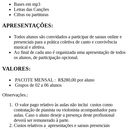
Bases em mp3
Letras das Canções
Cifras ou
partituras
APRESENTAÇÕES:
Todos alunos são convidados a participar de saraus online e
presenciais para a prática coletiva de canto e convivência
musical e afetiva.
Ao final de cada ano é organizada uma apresentação de todos
os alunos, de participação opcional.
VALORES:
PACOTE MENSAL : R$280,00 por aluno
Grupos de 02 a 06 alunos
Observações.:
O valor pago relativo às aulas não inclui custos como
contratação de pianista ou violonista acompanhador para
aulas. Caso o aluno deseje a presença deste profissional
deverá ser remunerado à parte.
Custos relativos a apresentações e saraus presenciais