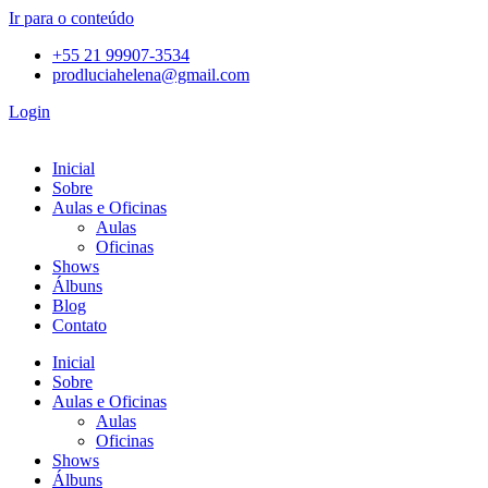
Ir para o conteúdo
+55 21 99907-3534
prodluciahelena@gmail.com
Login
Inicial
Sobre
Aulas e Oficinas
Aulas
Oficinas
Shows
Álbuns
Blog
Contato
Inicial
Sobre
Aulas e Oficinas
Aulas
Oficinas
Shows
Álbuns