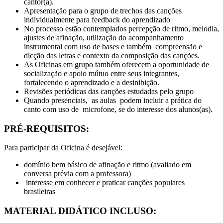
cantor(a).
Apresentação para o grupo de trechos das canções
individualmente para feedback do aprendizado
No processo estão contemplados percepção de ritmo, melodia,
ajustes de afinação, utilização do acompanhamento
instrumental com uso de bases e também compreensão e
dicção das letras e contexto da composição das canções.
As Oficinas em grupo também oferecem a oportunidade de
socialização e apoio mútuo entre seus integrantes,
fortalecendo o aprendizado e a desinibição.
Revisões periódicas das canções estudadas pelo grupo
Quando presenciais, as aulas podem incluir a prática do
canto com uso de microfone, se do interesse dos alunos(as).
PRÉ-REQUISITOS:
Para participar da Oficina é desejável:
domínio bem básico de afinação e ritmo (avaliado em
conversa prévia com a professora)
interesse em conhecer e praticar canções populares
brasileiras
MATERIAL DIDÁTICO INCLUSO: