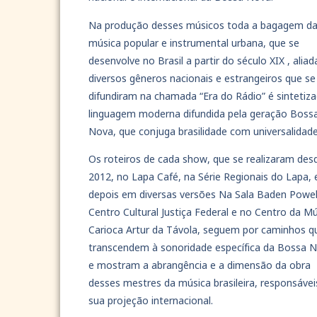
Na produção desses músicos toda a bagagem d
música popular e instrumental urbana, que se
desenvolve no Brasil a partir do século XIX , alia
diversos gêneros nacionais e estrangeiros que se
difundiram na chamada “Era do Rádio” é sintetiz
linguagem moderna difundida pela geração Boss
Nova, que conjuga brasilidade com universalidad
Os roteiros de cada show, que se realizaram des
2012, no Lapa Café, na Série Regionais do Lapa, 
depois em diversas versões Na Sala Baden Powel
Centro Cultural Justiça Federal e no Centro da M
Carioca Artur da Távola, seguem por caminhos q
transcendem à sonoridade específica da Bossa 
e mostram a abrangência e a dimensão da obra
desses mestres da música brasileira, responsávei
sua projeção internacional.