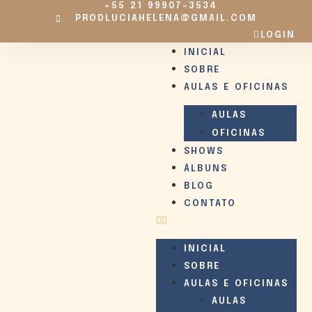
+55 21 99907-3534
PRODLUCIAHELENA@GMAIL.COM
LOGIN
INICIAL
SOBRE
AULAS E OFICINAS
AULAS
OFICINAS
SHOWS
ÁLBUNS
BLOG
CONTATO
INICIAL
SOBRE
AULAS E OFICINAS
AULAS