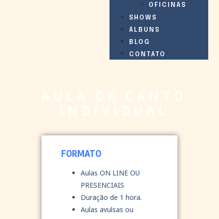
OFICINAS
SHOWS
ÁLBUNS
BLOG
CONTATO
AULA DE CANTO
INDIVIDUAL
FORMATO
Aulas ON LINE OU
PRESENCIAIS
Duração de 1 hora.
Aulas avulsas ou