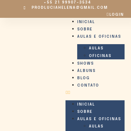
+55 21 99907-3534
PRODLUCIAHELENA@GMAIL.COM
LOGIN
INICIAL
SOBRE
AULAS E OFICINAS
AULAS
OFICINAS
SHOWS
ÁLBUNS
BLOG
CONTATO
INICIAL
SOBRE
AULAS E OFICINAS
AULAS