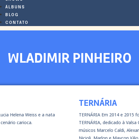
ÁLBUNS
BLOG
CONTATO
WLADIMIR PINHEIRO
TERNÁRIA
ucia Helena Weiss e a nata
TERNÁRIA Em 2014 e 2015 fo
cenário carioca.
TERNÁRIA, dedicado à Valsa 
músicos Marcelo Caldi, Alexand
Nicioli, Marlon e Maycon Júlio