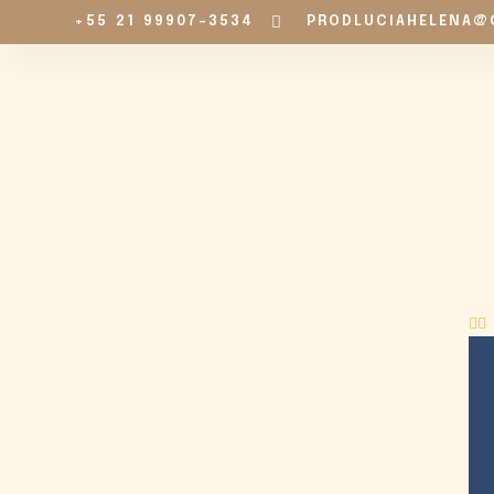
+55 21 99907-3534
PRODLUCIAHELENA@