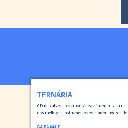
TERNÁRIA
CD de valsas contemporâneas finterpretada or L
dos melhores instrumentistas e arranjadores do 
SAIBA MAIS