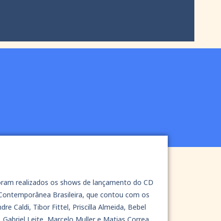
ram realizados os shows de lançamento do CD
Contemporânea Brasileira, que contou com os
re Caldi, Tibor Fittel, Priscilla Almeida, Bebel
, Gabriel Leite, Marcelo Muller e Matias Correa,