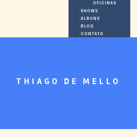
OFICINAS
SHOWS
ÁLBUNS
BLOG
CONTATO
THIAGO DE MELLO