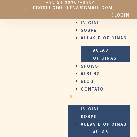
+55 21 99907-3534
PRODLUCIAHELENA@GMAIL.COM
LOGIN
INICIAL
SOBRE
AULAS E OFICINAS
AULAS
OFICINAS
SHOWS
ÁLBUNS
BLOG
CONTATO
INICIAL
SOBRE
AULAS E OFICINAS
AULAS