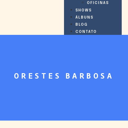
OFICINAS
SHOWS
ÁLBUNS
BLOG
CONTATO
ORESTES BARBOSA