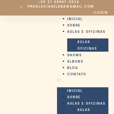
+55 21 99907-3534
PRODLUCIAHELENA@GMAIL.COM
LOGIN
INICIAL
SOBRE
AULAS E OFICINAS
AULAS
OFICINAS
SHOWS
ÁLBUNS
BLOG
CONTATO
INICIAL
SOBRE
AULAS E OFICINAS
AULAS