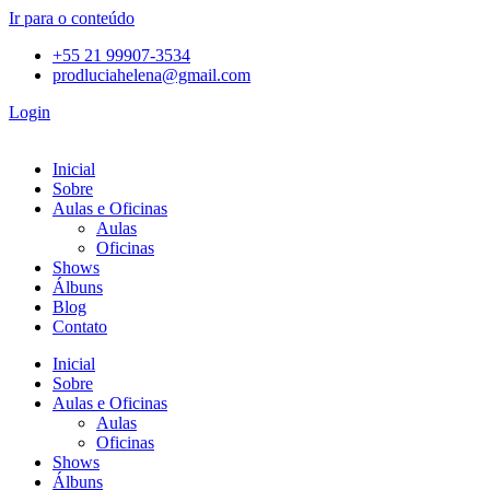
Ir para o conteúdo
+55 21 99907-3534
prodluciahelena@gmail.com
Login
Inicial
Sobre
Aulas e Oficinas
Aulas
Oficinas
Shows
Álbuns
Blog
Contato
Inicial
Sobre
Aulas e Oficinas
Aulas
Oficinas
Shows
Álbuns