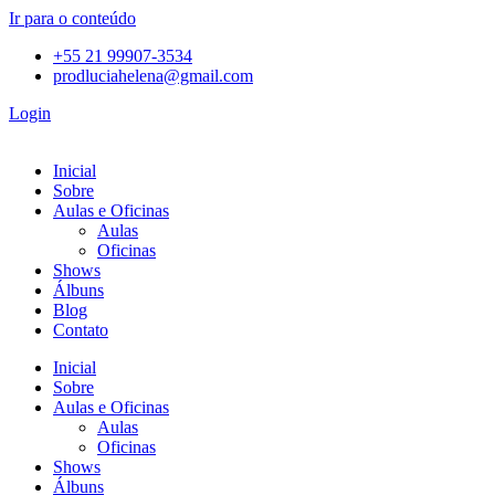
Ir para o conteúdo
+55 21 99907-3534
prodluciahelena@gmail.com
Login
Inicial
Sobre
Aulas e Oficinas
Aulas
Oficinas
Shows
Álbuns
Blog
Contato
Inicial
Sobre
Aulas e Oficinas
Aulas
Oficinas
Shows
Álbuns