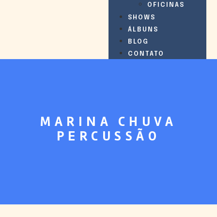
OFICINAS
SHOWS
ÁLBUNS
BLOG
CONTATO
MARINA CHUVA
PERCUSSÃO