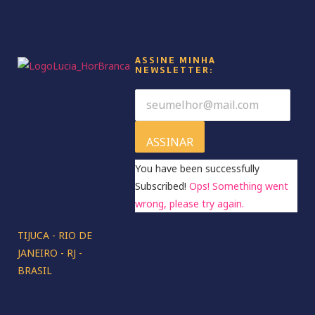
ASSINE MINHA
NEWSLETTER:
ASSINAR
You have been successfully
Subscribed!
Ops! Something went
wrong, please try again.
TIJUCA - RIO DE
JANEIRO - RJ -
BRASIL