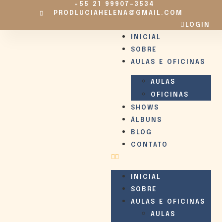
+55 21 99907-3534
PRODLUCIAHELENA@GMAIL.COM
LOGIN
INICIAL
SOBRE
AULAS E OFICINAS
AULAS
OFICINAS
SHOWS
ÁLBUNS
BLOG
CONTATO
INICIAL
SOBRE
AULAS E OFICINAS
AULAS