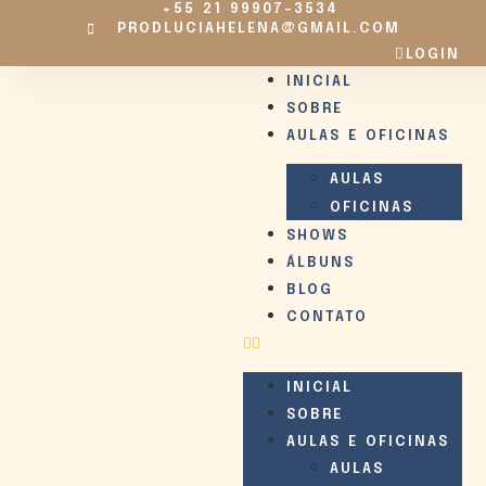
+55 21 99907-3534
PRODLUCIAHELENA@GMAIL.COM
LOGIN
INICIAL
SOBRE
AULAS E OFICINAS
AULAS
OFICINAS
SHOWS
ÁLBUNS
BLOG
CONTATO
INICIAL
SOBRE
AULAS E OFICINAS
AULAS