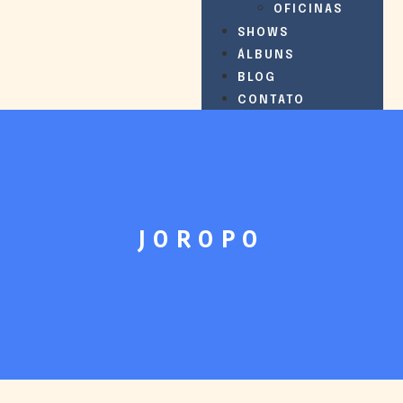
OFICINAS
SHOWS
ÁLBUNS
BLOG
CONTATO
JOROPO