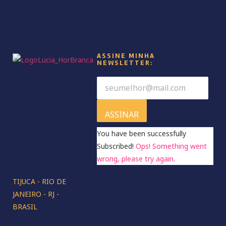
ASSINE MINHA
NEWSLETTER:
ASSINAR
You have been successfully
Subscribed!
Ops! Something went
wrong, please try again.
TIJUCA - RIO DE
JANEIRO - RJ -
BRASIL