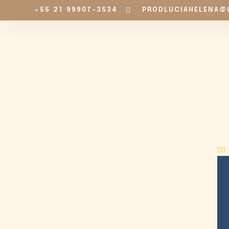
+55 21 99907-3534
PRODLUCIAHELENA@