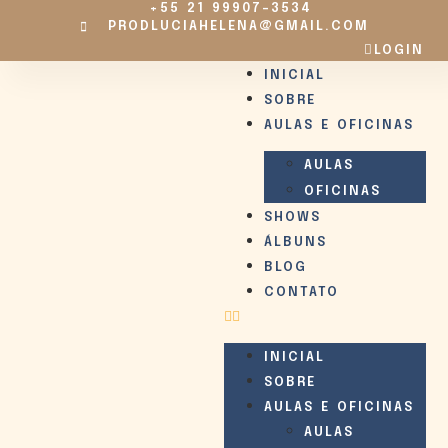
+55 21 99907-3534
PRODLUCIAHELENA@GMAIL.COM
LOGIN
INICIAL
SOBRE
AULAS E OFICINAS
AULAS
OFICINAS
SHOWS
ÁLBUNS
BLOG
CONTATO
INICIAL
SOBRE
AULAS E OFICINAS
AULAS