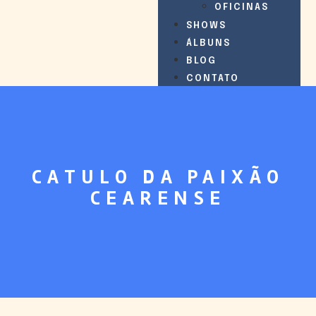
OFICINAS
SHOWS
ÁLBUNS
BLOG
CONTATO
CATULO DA PAIXÃO
CEARENSE