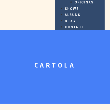
OFICINAS
SHOWS
ÁLBUNS
BLOG
CONTATO
CARTOLA