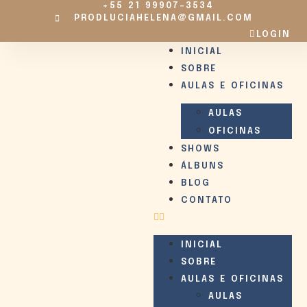
+55 21 99907-3534
PRODLUCIAHELENA@GMAIL.COM
LOGIN
INICIAL
SOBRE
AULAS E OFICINAS
AULAS
OFICINAS
SHOWS
ÁLBUNS
BLOG
CONTATO
INICIAL
SOBRE
AULAS E OFICINAS
AULAS