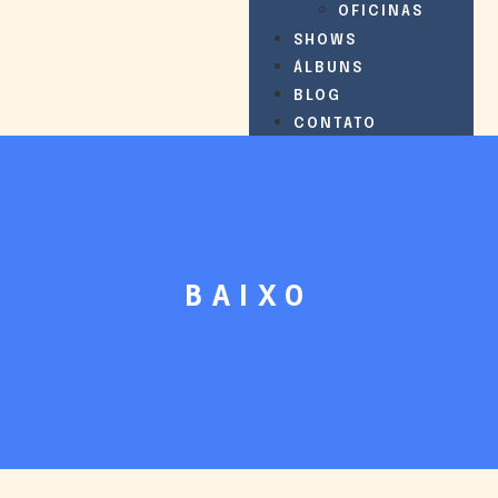
OFICINAS
SHOWS
ÁLBUNS
BLOG
CONTATO
BAIXO