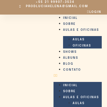
+55 21 99907-3534
PRODLUCIAHELENA@GMAIL.COM
LOGIN
INICIAL
SOBRE
AULAS E OFICINAS
AULAS
OFICINAS
SHOWS
ÁLBUNS
BLOG
CONTATO
INICIAL
SOBRE
AULAS E OFICINAS
AULAS